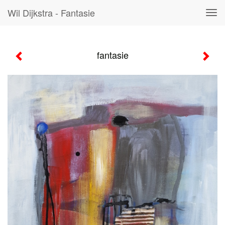
Wil Dijkstra - Fantasie
Tog
navi
fantasie