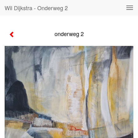
Wil Dijkstra - Onderweg 2
Tog
navi
onderweg 2